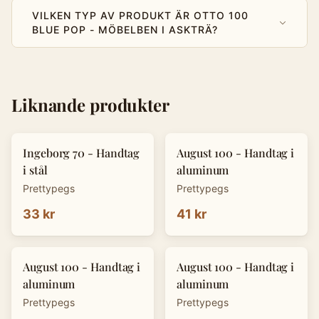
VILKEN TYP AV PRODUKT ÄR OTTO 100
BLUE POP - MÖBELBEN I ASKTRÄ?
Liknande produkter
Ingeborg 70 - Handtag
August 100 - Handtag i
i stål
aluminum
Prettypegs
Prettypegs
33 kr
41 kr
August 100 - Handtag i
August 100 - Handtag i
aluminum
aluminum
Prettypegs
Prettypegs