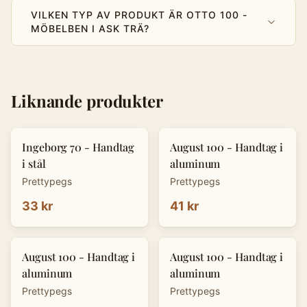
VILKEN TYP AV PRODUKT ÄR OTTO 100 -
MÖBELBEN I ASK TRÄ?
Liknande produkter
Ingeborg 70 - Handtag
August 100 - Handtag i
i stål
aluminum
Prettypegs
Prettypegs
33 kr
41 kr
August 100 - Handtag i
August 100 - Handtag i
aluminum
aluminum
Prettypegs
Prettypegs