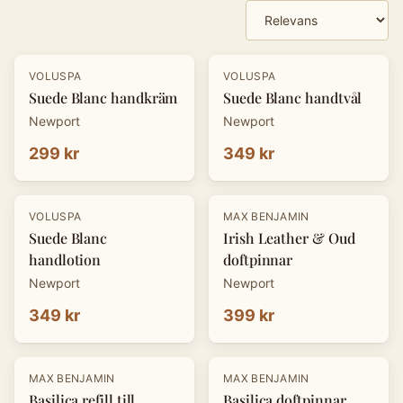
Produkter
VOLUSPA
VOLUSPA
Suede Blanc handkräm
Suede Blanc handtvål
Newport
Newport
299 kr
349 kr
VOLUSPA
MAX BENJAMIN
Suede Blanc
Irish Leather & Oud
handlotion
doftpinnar
Newport
Newport
349 kr
399 kr
MAX BENJAMIN
MAX BENJAMIN
Basilica refill till
Basilica doftpinnar