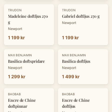
TRUDON
TRUDON
Madeleine doftljus 270
Gabriel doftljus 270 g
g
Newport
Newport
1 199 kr
1 199 kr
MAX BENJAMIN
MAX BENJAMIN
Basilica doftspridare
Basilica doftljus
Newport
Newport
1 299 kr
1 499 kr
BAOBAB
BAOBAB
Encre de Chine
Encre de Chine
doftpinnar
doftljus