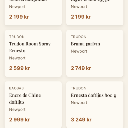
Newport
Newport
2 199 kr
2 199 kr
TRUDON
TRUDON
Trudon Room Spray
Bruma parfym
Ernesto
Newport
Newport
2 599 kr
2 749 kr
BAOBAB
TRUDON
Encre de Chine
Ernesto doftljus 800 g
doftljus
Newport
Newport
2 999 kr
3 249 kr