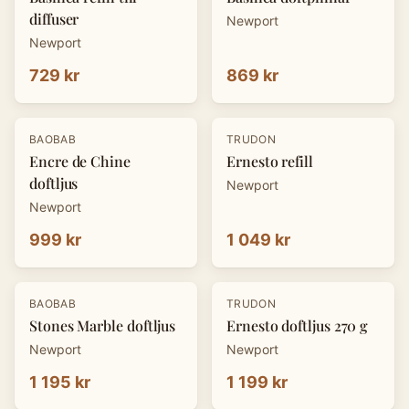
diffuser
Newport
Newport
729 kr
869 kr
BAOBAB
TRUDON
Encre de Chine
Ernesto refill
doftljus
Newport
Newport
999 kr
1 049 kr
BAOBAB
TRUDON
Stones Marble doftljus
Ernesto doftljus 270 g
Newport
Newport
1 195 kr
1 199 kr