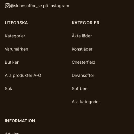
@
skinnsoffor_se
på Instagram
UTFORSKA
KATEGORIER
Kategorier
Äkta läder
Varumärken
Konstläder
Butiker
Chesterfield
Alla produkter A-Ö
Divansoffor
Sök
Soffben
Alla kategorier
INFORMATION
Artiklar